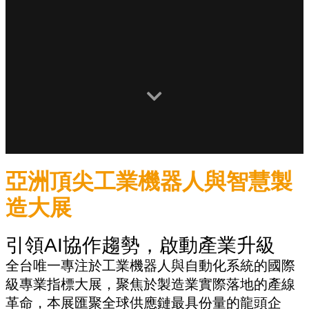
亞洲頂尖工業機器人與智慧製
造大展
引領AI協作趨勢，啟動產業升級
全台唯一專注於工業機器人與自動化系統的國際
級專業指標大展，聚焦於製造業實際落地的產線
革命，本展匯聚全球供應鏈最具份量的龍頭企