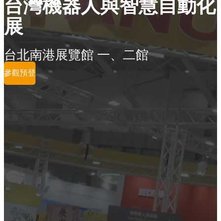
台灣機器人與智慧自動化
展
台北南港展覽館 一、二館
參觀預登
參展商列表