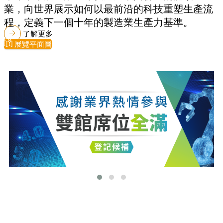
業，向世界展示如何以最前沿的科技重塑生產流
程，定義下一個十年的製造業生產力基準。
了解更多
展覽平面圖
最新消息
更多最新消息