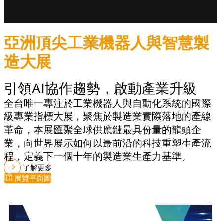
亞洲頂尖工業機器人與智慧製
造大展
引領AI協作趨勢，啟動產業升級
全台唯一專注於工業機器人與自動化系統的國際
級專業指標大展，聚焦於製造業實際落地的產線
革命，本展匯聚全球供應鏈最具份量的龍頭企
業，向世界展示如何以最前沿的科技重塑生產流
程，定義下一個十年的製造業生產力基準。
了解更多
展覽平面圖