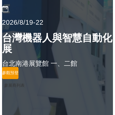
2026/8/19-22
台灣機器人與智慧自動化
展
台北南港展覽館 一、二館
參觀預登
參展商列表