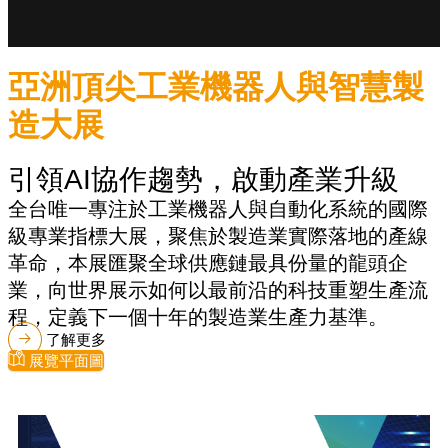
亞洲頂尖工業機器人與智慧製
造大展
引領AI協作趨勢，啟動產業升級
全台唯一專注於工業機器人與自動化系統的國際
級專業指標大展，聚焦於製造業實際落地的產線
革命，本展匯聚全球供應鏈最具份量的龍頭企
業，向世界展示如何以最前沿的科技重塑生產流
程，定義下一個十年的製造業生產力基準。
了解更多
展覽平面圖