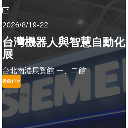
2026/8/19-22
台灣機器人與智慧自動化
展
台北南港展覽館 一、二館
參觀預登
參展商列表