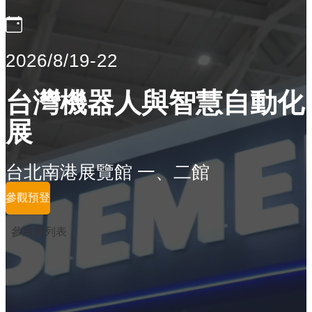
2026/8/19-22
台灣機器人與智慧自動化
展
台北南港展覽館 一、二館
參觀預登
參展商列表