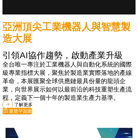
亞洲頂尖工業機器人與智慧製
造大展
引領AI協作趨勢，啟動產業升級
全台唯一專注於工業機器人與自動化系統的國際
級專業指標大展，聚焦於製造業實際落地的產線
革命，本展匯聚全球供應鏈最具份量的龍頭企
業，向世界展示如何以最前沿的科技重塑生產流
程，定義下一個十年的製造業生產力基準。
了解更多
展覽平面圖