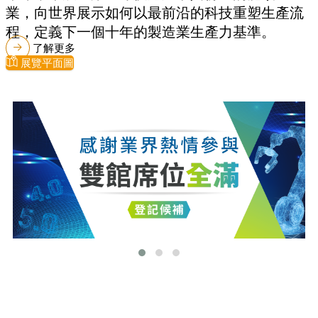
業，向世界展示如何以最前沿的科技重塑生產流
程，定義下一個十年的製造業生產力基準。
了解更多
展覽平面圖
最新消息
更多最新消息