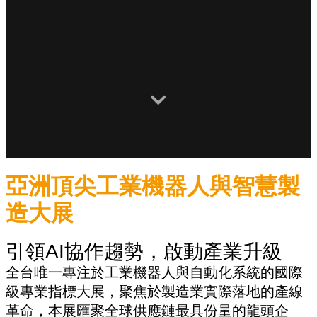
亞洲頂尖工業機器人與智慧製
造大展
引領AI協作趨勢，啟動產業升級
全台唯一專注於工業機器人與自動化系統的國際
級專業指標大展，聚焦於製造業實際落地的產線
革命，本展匯聚全球供應鏈最具份量的龍頭企