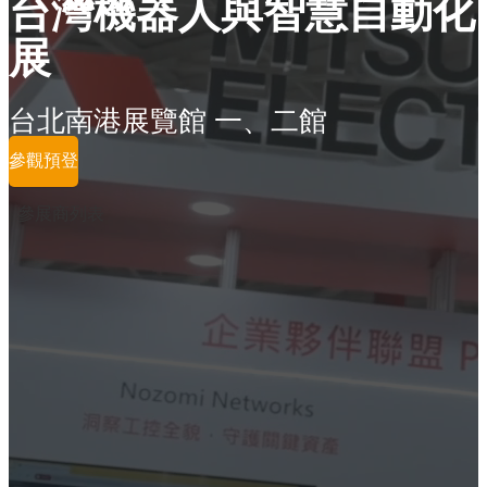
台灣機器人與智慧自動化
展
台北南港展覽館 一、二館
參觀預登
參展商列表