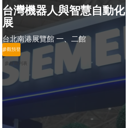
台灣機器人與智慧自動化
展
台北南港展覽館 一、二館
參觀預登
參展商列表