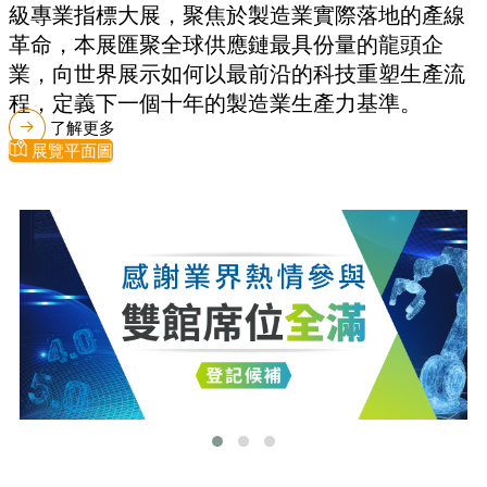
級專業指標大展，聚焦於製造業實際落地的產線
革命，本展匯聚全球供應鏈最具份量的龍頭企
業，向世界展示如何以最前沿的科技重塑生產流
程，定義下一個十年的製造業生產力基準。
了解更多
展覽平面圖