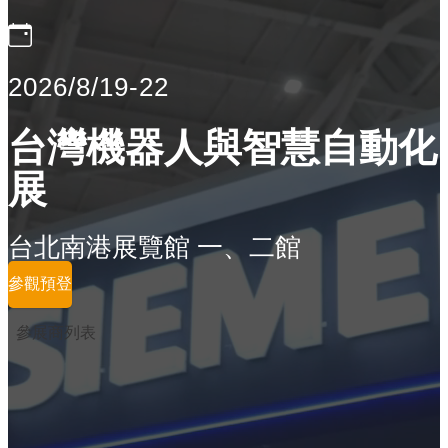
2026/8/19-22
台灣機器人與智慧自動化
展
台北南港展覽館 一、二館
參觀預登
參展商列表