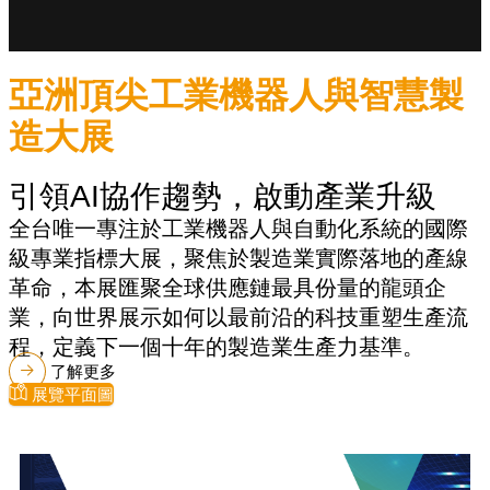
亞洲頂尖工業機器人與智慧製
造大展
引領AI協作趨勢，啟動產業升級
全台唯一專注於工業機器人與自動化系統的國際
級專業指標大展，聚焦於製造業實際落地的產線
革命，本展匯聚全球供應鏈最具份量的龍頭企
業，向世界展示如何以最前沿的科技重塑生產流
程，定義下一個十年的製造業生產力基準。
了解更多
展覽平面圖