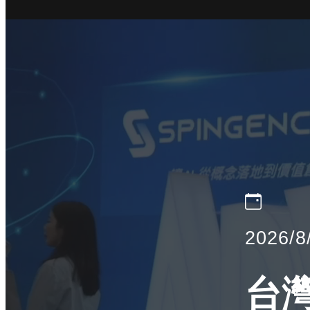
2026/8
台