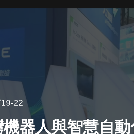
/19-22
灣機器人與智慧自動