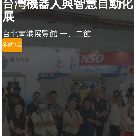
台灣機器人與智慧自動化
展
台北南港展覽館 一、二館
參觀預登
參展商列表