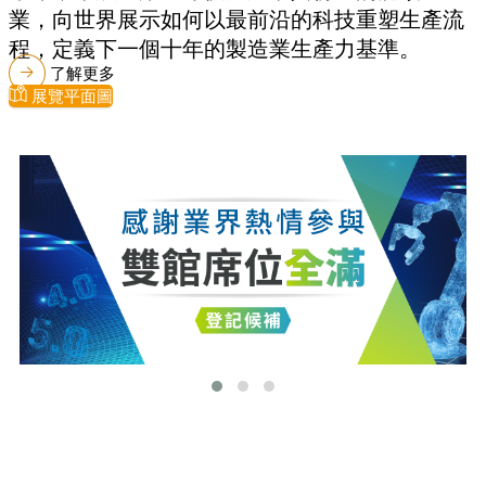
業，向世界展示如何以最前沿的科技重塑生產流
程，定義下一個十年的製造業生產力基準。
了解更多
展覽平面圖
最新消息
更多最新消息