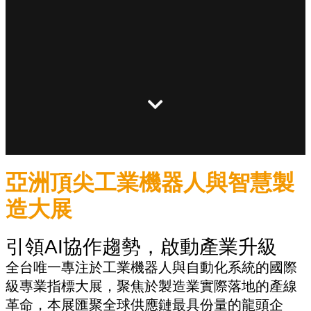
亞洲頂尖工業機器人與智慧製
造大展
引領AI協作趨勢，啟動產業升級
全台唯一專注於工業機器人與自動化系統的國際
級專業指標大展，聚焦於製造業實際落地的產線
革命，本展匯聚全球供應鏈最具份量的龍頭企