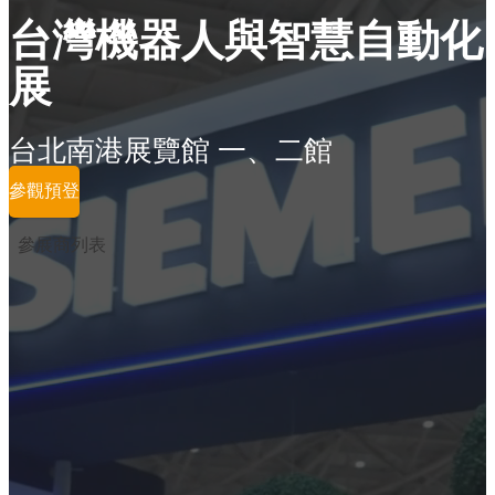
台灣機器人與智慧自動化
展
台北南港展覽館 一、二館
參觀預登
參展商列表