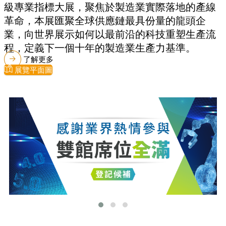
級專業指標大展，聚焦於製造業實際落地的產線
革命，本展匯聚全球供應鏈最具份量的龍頭企
業，向世界展示如何以最前沿的科技重塑生產流
程，定義下一個十年的製造業生產力基準。
了解更多
展覽平面圖