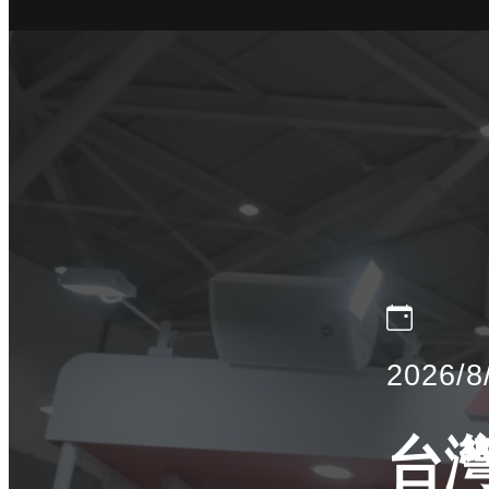
2026/8
台