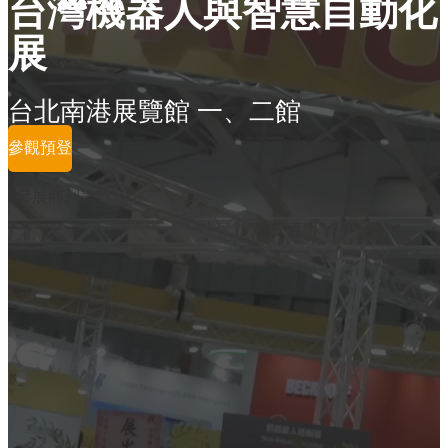
台灣機器人與智慧自動化
展
台北南港展覽館 一、二館
參觀預登
參展商列表