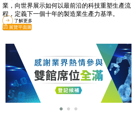
業，向世界展示如何以最前沿的科技重塑生產流
程，定義下一個十年的製造業生產力基準。
了解更多
展覽平面圖
最新消息
更多最新消息