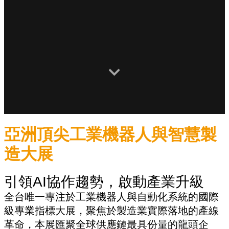
亞洲頂尖工業機器人與智慧製
造大展
引領AI協作趨勢，啟動產業升級
全台唯一專注於工業機器人與自動化系統的國際
級專業指標大展，聚焦於製造業實際落地的產線
革命，本展匯聚全球供應鏈最具份量的龍頭企