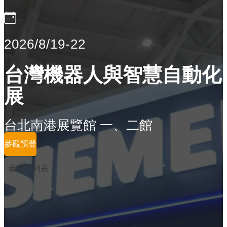
2026/8/19-22
台灣機器人與智慧自動化
展
台北南港展覽館 一、二館
參觀預登
參展商列表