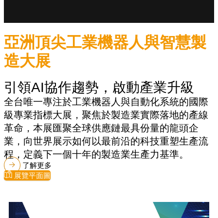
亞洲頂尖工業機器人與智慧製
造大展
引領AI協作趨勢，啟動產業升級
全台唯一專注於工業機器人與自動化系統的國際
級專業指標大展，聚焦於製造業實際落地的產線
革命，本展匯聚全球供應鏈最具份量的龍頭企
業，向世界展示如何以最前沿的科技重塑生產流
程，定義下一個十年的製造業生產力基準。
了解更多
展覽平面圖