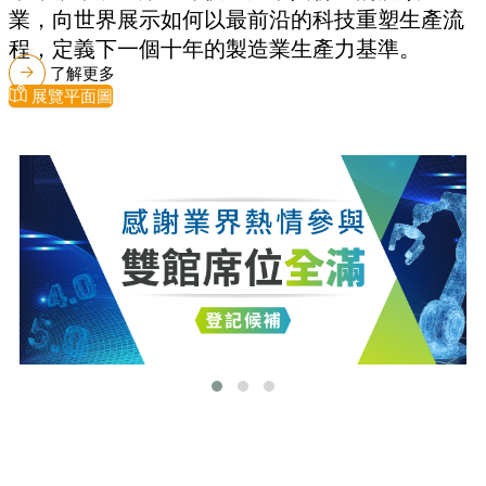
業，向世界展示如何以最前沿的科技重塑生產流
程，定義下一個十年的製造業生產力基準。
了解更多
展覽平面圖
最新消息
更多最新消息