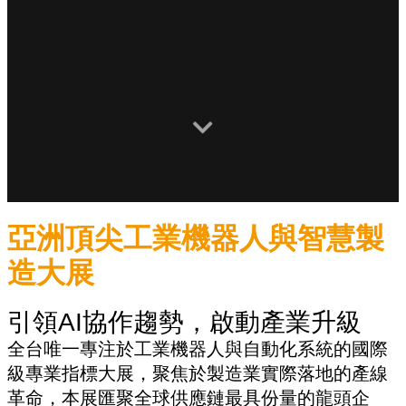
亞洲頂尖工業機器人與智慧製
造大展
引領AI協作趨勢，啟動產業升級
全台唯一專注於工業機器人與自動化系統的國際
級專業指標大展，聚焦於製造業實際落地的產線
革命，本展匯聚全球供應鏈最具份量的龍頭企