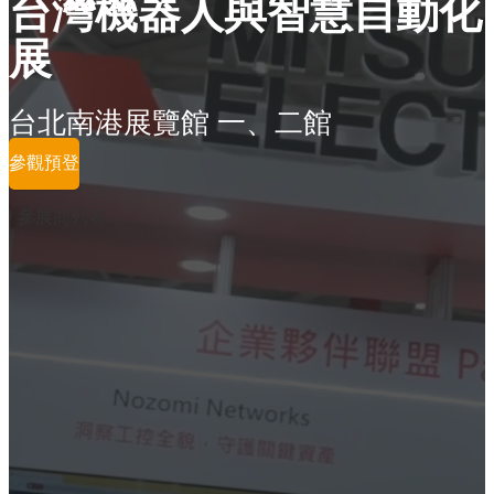
台灣機器人與智慧自動化
展
台北南港展覽館 一、二館
參觀預登
參展商列表