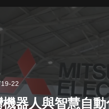
/19-22
灣機器人與智慧自動