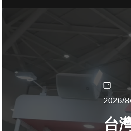
2026/8
台