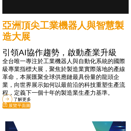
亞洲頂尖工業機器人與智慧製
造大展
引領AI協作趨勢，啟動產業升級
全台唯一專注於工業機器人與自動化系統的國際
級專業指標大展，聚焦於製造業實際落地的產線
革命，本展匯聚全球供應鏈最具份量的龍頭企
業，向世界展示如何以最前沿的科技重塑生產流
程，定義下一個十年的製造業生產力基準。
了解更多
展覽平面圖