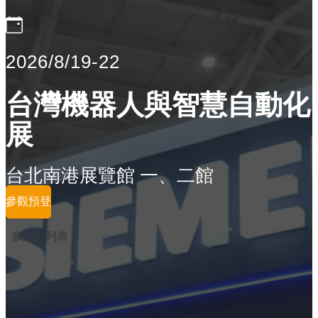
2026/8/19-22
台灣機器人與智慧自動化
展
台北南港展覽館 一、二館
參觀預登
參展商列表