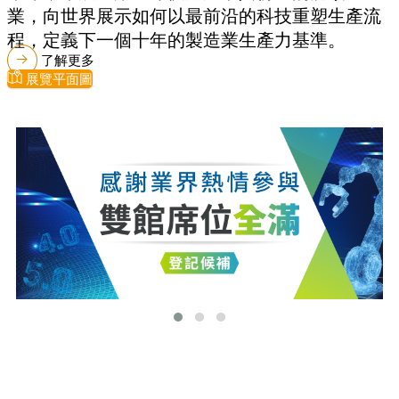
業，向世界展示如何以最前沿的科技重塑生產流
程，定義下一個十年的製造業生產力基準。
了解更多
展覽平面圖
最新消息
更多最新消息