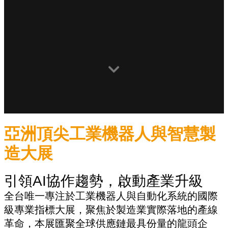
亞洲頂尖工業機器人與智慧製
造大展
引領AI協作趨勢，啟動產業升級
全台唯一專注於工業機器人與自動化系統的國際
級專業指標大展，聚焦於製造業實際落地的產線
革命，本展匯聚全球供應鏈最具份量的龍頭企