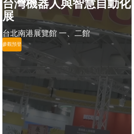
台灣機器人與智慧自動化
展
台北南港展覽館 一、二館
參觀預登
參展商列表