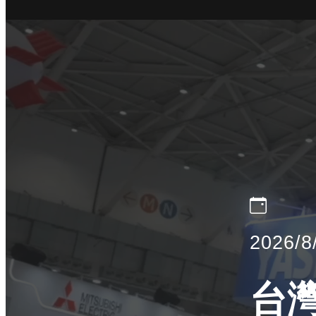
2026/8
台