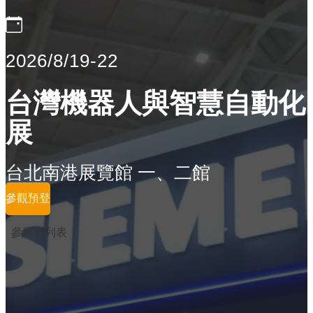
2026/8/19-22
台灣機器人與智慧自動化
展
台北南港展覽館 一、二館
參觀預登
參展商列表