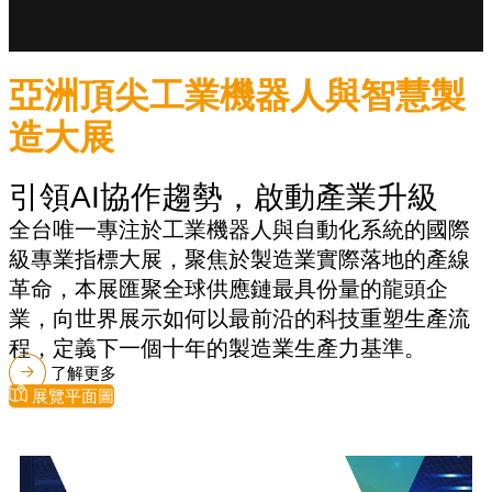
亞洲頂尖工業機器人與智慧製
造大展
引領AI協作趨勢，啟動產業升級
全台唯一專注於工業機器人與自動化系統的國際
級專業指標大展，聚焦於製造業實際落地的產線
革命，本展匯聚全球供應鏈最具份量的龍頭企
業，向世界展示如何以最前沿的科技重塑生產流
程，定義下一個十年的製造業生產力基準。
了解更多
展覽平面圖