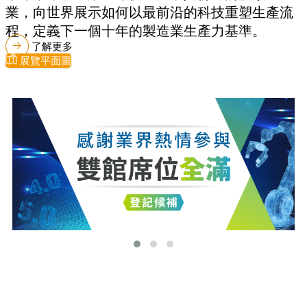
業，向世界展示如何以最前沿的科技重塑生產流
程，定義下一個十年的製造業生產力基準。
了解更多
展覽平面圖
最新消息
更多最新消息