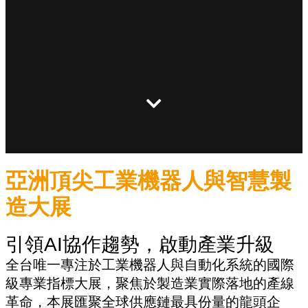
亞洲頂尖工業機器人與智慧製
造大展
引領AI協作趨勢，啟動產業升級
全台唯一專注於工業機器人與自動化系統的國際
級專業指標大展，聚焦於製造業實際落地的產線
革命，本展匯聚全球供應鏈最具份量的龍頭企