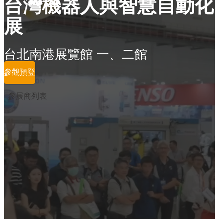
台灣機器人與智慧自動化
展
台北南港展覽館 一、二館
參觀預登
參展商列表