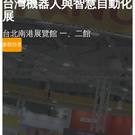
台灣機器人與智慧自動化
展
台北南港展覽館 一、二館
參觀預登
參展商列表