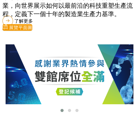
業，向世界展示如何以最前沿的科技重塑生產流
程，定義下一個十年的製造業生產力基準。
了解更多
展覽平面圖
最新消息
更多最新消息