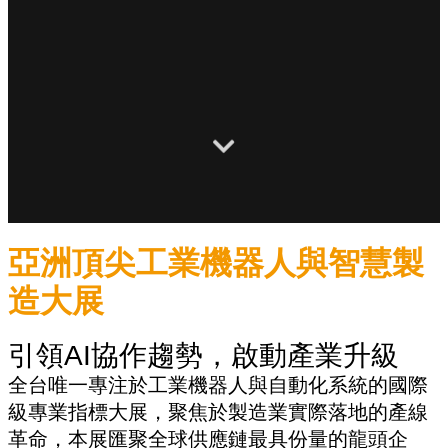
亞洲頂尖工業機器人與智慧製
造大展
引領AI協作趨勢，啟動產業升級
全台唯一專注於工業機器人與自動化系統的國際
級專業指標大展，聚焦於製造業實際落地的產線
革命，本展匯聚全球供應鏈最具份量的龍頭企