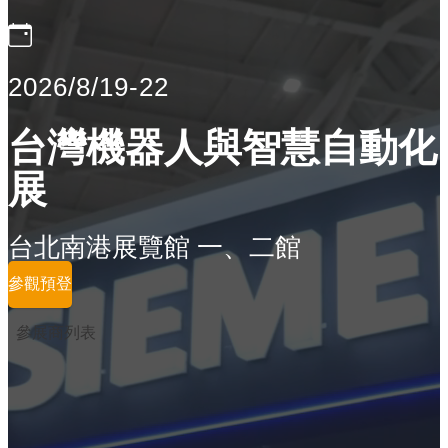
2026/8/19-22
台灣機器人與智慧自動化
展
台北南港展覽館 一、二館
參觀預登
參展商列表