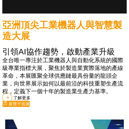
亞洲頂尖工業機器人與智慧製
造大展
引領AI協作趨勢，啟動產業升級
全台唯一專注於工業機器人與自動化系統的國際
級專業指標大展，聚焦於製造業實際落地的產線
革命，本展匯聚全球供應鏈最具份量的龍頭企
業，向世界展示如何以最前沿的科技重塑生產流
程，定義下一個十年的製造業生產力基準。
了解更多
展覽平面圖