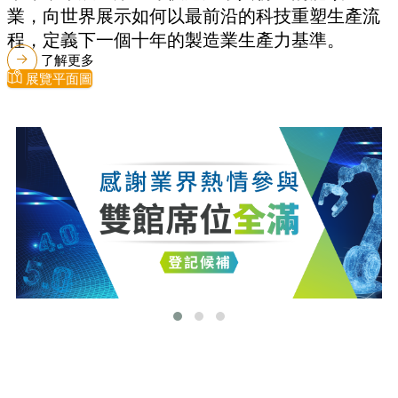
業，向世界展示如何以最前沿的科技重塑生產流
程，定義下一個十年的製造業生產力基準。
了解更多
展覽平面圖
最新消息
更多最新消息