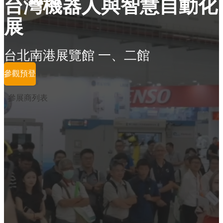
台灣機器人與智慧自動化
展
台北南港展覽館 一、二館
參觀預登
參展商列表