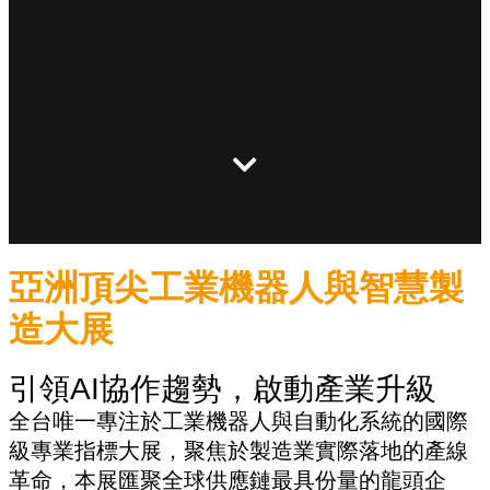
亞洲頂尖工業機器人與智慧製
造大展
引領AI協作趨勢，啟動產業升級
全台唯一專注於工業機器人與自動化系統的國際
級專業指標大展，聚焦於製造業實際落地的產線
革命，本展匯聚全球供應鏈最具份量的龍頭企