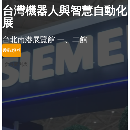
台灣機器人與智慧自動化
展
台北南港展覽館 一、二館
參觀預登
參展商列表