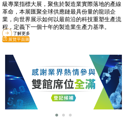
級專業指標大展，聚焦於製造業實際落地的產線
革命，本展匯聚全球供應鏈最具份量的龍頭企
業，向世界展示如何以最前沿的科技重塑生產流
程，定義下一個十年的製造業生產力基準。
了解更多
展覽平面圖