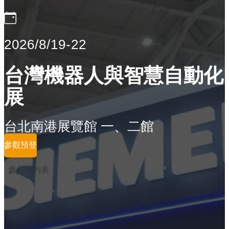
2026/8/19-22
台灣機器人與智慧自動化
展
台北南港展覽館 一、二館
參觀預登
參展商列表