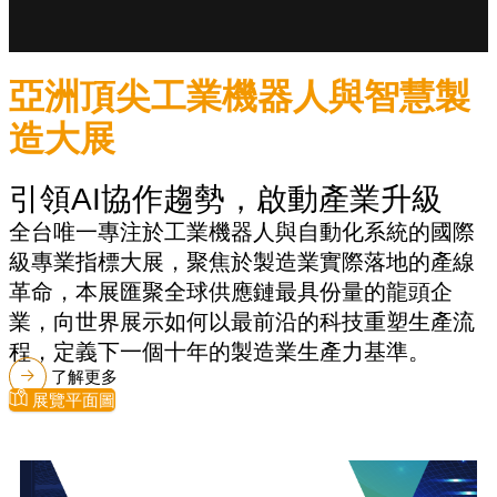
亞洲頂尖工業機器人與智慧製
造大展
引領AI協作趨勢，啟動產業升級
全台唯一專注於工業機器人與自動化系統的國際
級專業指標大展，聚焦於製造業實際落地的產線
革命，本展匯聚全球供應鏈最具份量的龍頭企
業，向世界展示如何以最前沿的科技重塑生產流
程，定義下一個十年的製造業生產力基準。
了解更多
展覽平面圖