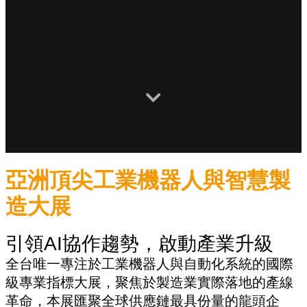
亞洲頂尖工業機器人與智慧製
造大展
引領AI協作趨勢，啟動產業升級
全台唯一專注於工業機器人與自動化系統的國際
級專業指標大展，聚焦於製造業實際落地的產線
革命，本展匯聚全球供應鏈最具份量的龍頭企