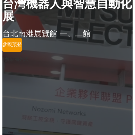
台灣機器人與智慧自動化
展
台北南港展覽館 一、二館
參觀預登
參展商列表