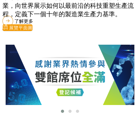
業，向世界展示如何以最前沿的科技重塑生產流
程，定義下一個十年的製造業生產力基準。
了解更多
展覽平面圖
最新消息
更多最新消息