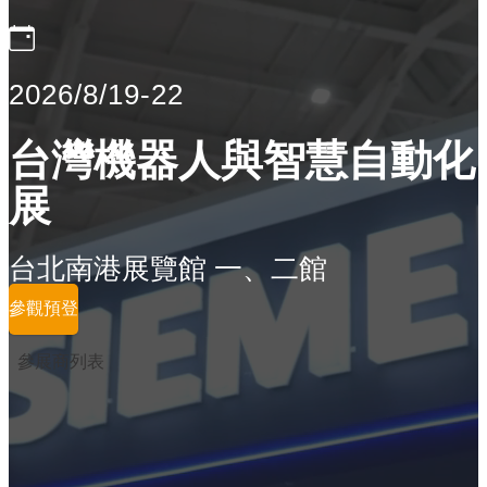
2026/8/19-22
台灣機器人與智慧自動化
展
台北南港展覽館 一、二館
參觀預登
參展商列表