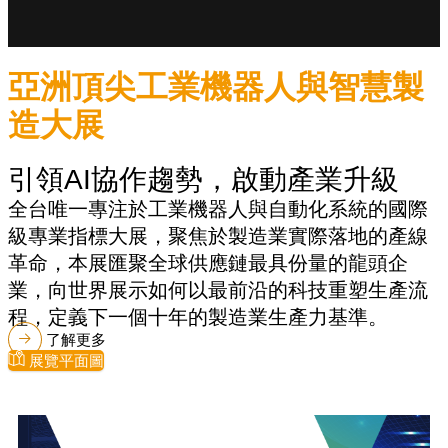
亞洲頂尖工業機器人與智慧製
造大展
引領AI協作趨勢，啟動產業升級
全台唯一專注於工業機器人與自動化系統的國際
級專業指標大展，聚焦於製造業實際落地的產線
革命，本展匯聚全球供應鏈最具份量的龍頭企
業，向世界展示如何以最前沿的科技重塑生產流
程，定義下一個十年的製造業生產力基準。
了解更多
展覽平面圖