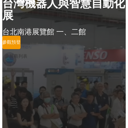
台灣機器人與智慧自動化
展
台北南港展覽館 一、二館
參觀預登
參展商列表