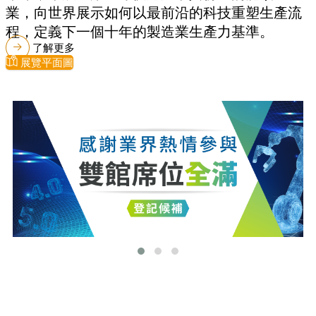
業，向世界展示如何以最前沿的科技重塑生產流
程，定義下一個十年的製造業生產力基準。
了解更多
展覽平面圖
最新消息
更多最新消息