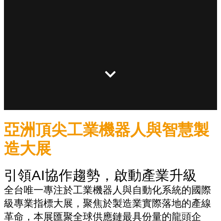
亞洲頂尖工業機器人與智慧製
造大展
引領AI協作趨勢，啟動產業升級
全台唯一專注於工業機器人與自動化系統的國際
級專業指標大展，聚焦於製造業實際落地的產線
革命，本展匯聚全球供應鏈最具份量的龍頭企