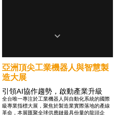
亞洲頂尖工業機器人與智慧製
造大展
引領AI協作趨勢，啟動產業升級
全台唯一專注於工業機器人與自動化系統的國際
級專業指標大展，聚焦於製造業實際落地的產線
革命，本展匯聚全球供應鏈最具份量的龍頭企