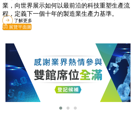
業，向世界展示如何以最前沿的科技重塑生產流
程，定義下一個十年的製造業生產力基準。
了解更多
展覽平面圖
最新消息
更多最新消息