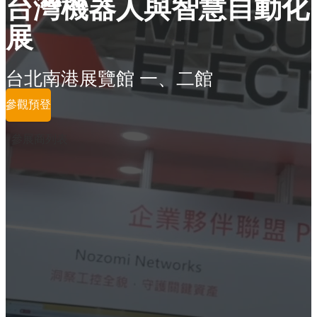
台灣機器人與智慧自動化
展
台北南港展覽館 一、二館
參觀預登
參展商列表