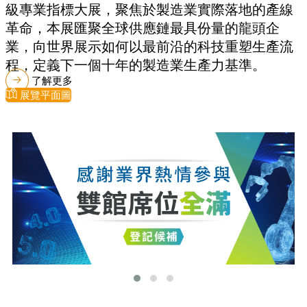
級專業指標大展，聚焦於製造業實際落地的產線
革命，本展匯聚全球供應鏈最具份量的龍頭企
業，向世界展示如何以最前沿的科技重塑生產流
程，定義下一個十年的製造業生產力基準。
了解更多
展覽平面圖