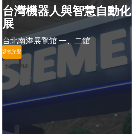
台灣機器人與智慧自動化
展
台北南港展覽館 一、二館
參觀預登
參展商列表