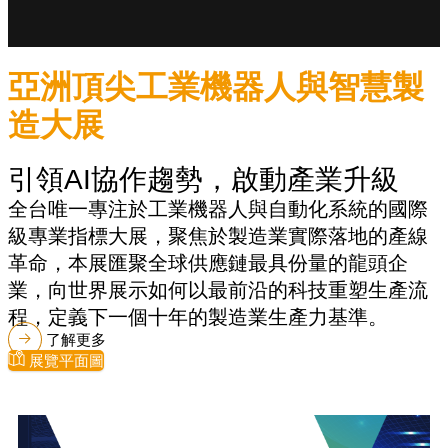
亞洲頂尖工業機器人與智慧製
造大展
引領AI協作趨勢，啟動產業升級
全台唯一專注於工業機器人與自動化系統的國際
級專業指標大展，聚焦於製造業實際落地的產線
革命，本展匯聚全球供應鏈最具份量的龍頭企
業，向世界展示如何以最前沿的科技重塑生產流
程，定義下一個十年的製造業生產力基準。
了解更多
展覽平面圖