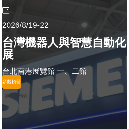
2026/8/19-22
台灣機器人與智慧自動化
展
台北南港展覽館 一、二館
參觀預登
參展商列表