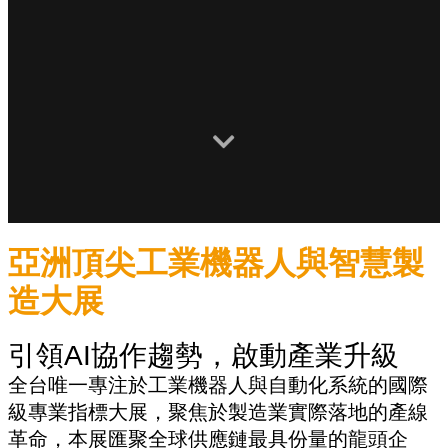
亞洲頂尖工業機器人與智慧製
造大展
引領AI協作趨勢，啟動產業升級
全台唯一專注於工業機器人與自動化系統的國際
級專業指標大展，聚焦於製造業實際落地的產線
革命，本展匯聚全球供應鏈最具份量的龍頭企