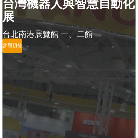
台灣機器人與智慧自動化
展
台北南港展覽館 一、二館
參觀預登
參展商列表