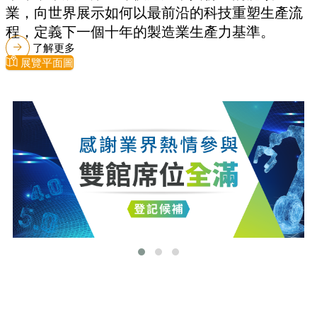
業，向世界展示如何以最前沿的科技重塑生產流
程，定義下一個十年的製造業生產力基準。
了解更多
展覽平面圖
最新消息
更多最新消息