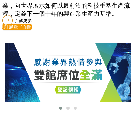
業，向世界展示如何以最前沿的科技重塑生產流
程，定義下一個十年的製造業生產力基準。
了解更多
展覽平面圖
最新消息
更多最新消息