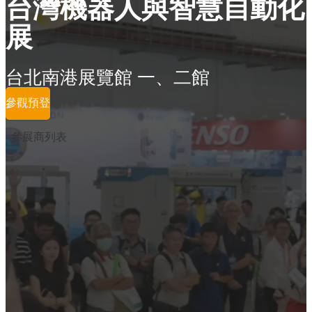
台灣機器人與智慧自動化
展
台北南港展覽館 一、二館
參觀預登
參展商列表