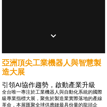
亞洲頂尖工業機器人與智慧製
造大展
引領AI協作趨勢，啟動產業升級
全台唯一專注於工業機器人與自動化系統的國際
級專業指標大展，聚焦於製造業實際落地的產線
革命，本展匯聚全球供應鏈最具份量的龍頭企