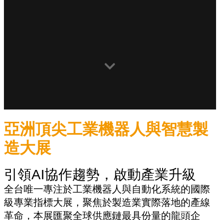
亞洲頂尖工業機器人與智慧製
造大展
引領AI協作趨勢，啟動產業升級
全台唯一專注於工業機器人與自動化系統的國際
級專業指標大展，聚焦於製造業實際落地的產線
革命，本展匯聚全球供應鏈最具份量的龍頭企