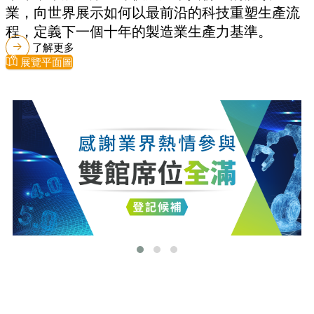
業，向世界展示如何以最前沿的科技重塑生產流
程，定義下一個十年的製造業生產力基準。
了解更多
展覽平面圖
最新消息
更多最新消息