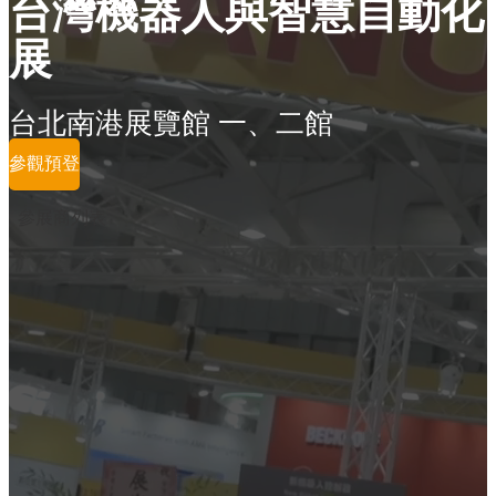
台灣機器人與智慧自動化
展
台北南港展覽館 一、二館
參觀預登
參展商列表