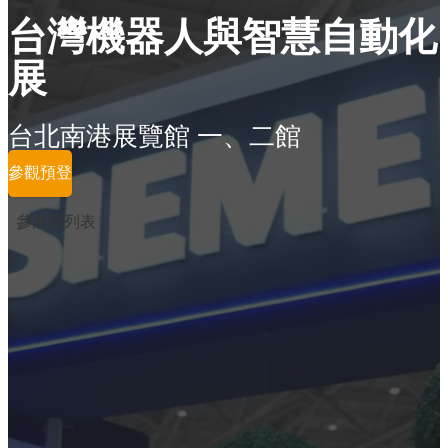
台灣機器人與智慧自動化
展
台北南港展覽館 一、二館
參觀預登
參展商列表