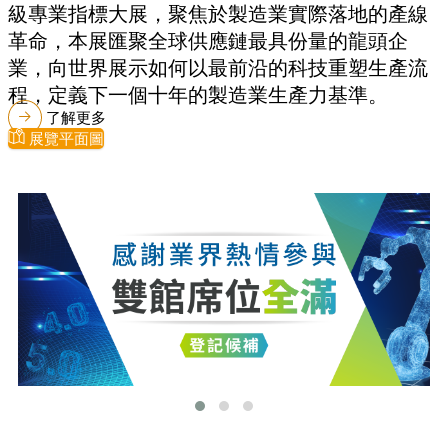
級專業指標大展，聚焦於製造業實際落地的產線
革命，本展匯聚全球供應鏈最具份量的龍頭企
業，向世界展示如何以最前沿的科技重塑生產流
程，定義下一個十年的製造業生產力基準。
了解更多
展覽平面圖