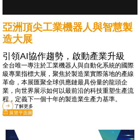
亞洲頂尖工業機器人與智慧製
造大展
引領AI協作趨勢，啟動產業升級
全台唯一專注於工業機器人與自動化系統的國際
級專業指標大展，聚焦於製造業實際落地的產線
革命，本展匯聚全球供應鏈最具份量的龍頭企
業，向世界展示如何以最前沿的科技重塑生產流
程，定義下一個十年的製造業生產力基準。
了解更多
展覽平面圖