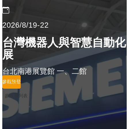
2026/8/19-22
台灣機器人與智慧自動化
展
台北南港展覽館 一、二館
參觀預登
參展商列表