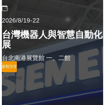
2026/8/19-22
台灣機器人與智慧自動化
展
台北南港展覽館 一、二館
參觀預登
參展商列表