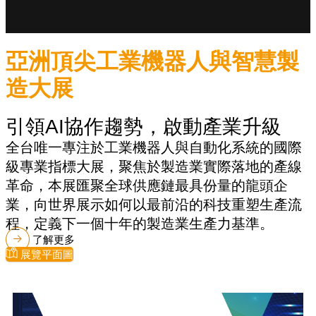
亞洲頂尖工業機器人與智慧製
造大展
引領AI協作趨勢，啟動產業升級
全台唯一專注於工業機器人與自動化系統的國際
級專業指標大展，聚焦於製造業實際落地的產線
革命，本展匯聚全球供應鏈最具份量的龍頭企
業，向世界展示如何以最前沿的科技重塑生產流
程，定義下一個十年的製造業生產力基準。
了解更多
展覽平面圖