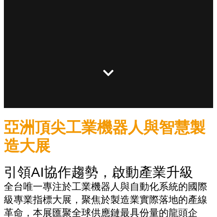
亞洲頂尖工業機器人與智慧製
造大展
引領AI協作趨勢，啟動產業升級
全台唯一專注於工業機器人與自動化系統的國際
級專業指標大展，聚焦於製造業實際落地的產線
革命，本展匯聚全球供應鏈最具份量的龍頭企