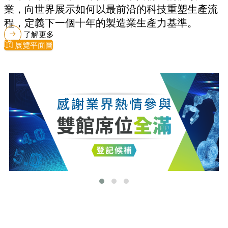
業，向世界展示如何以最前沿的科技重塑生產流
程，定義下一個十年的製造業生產力基準。
了解更多
展覽平面圖
最新消息
更多最新消息