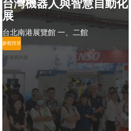
台灣機器人與智慧自動化
展
台北南港展覽館 一、二館
參觀預登
參展商列表