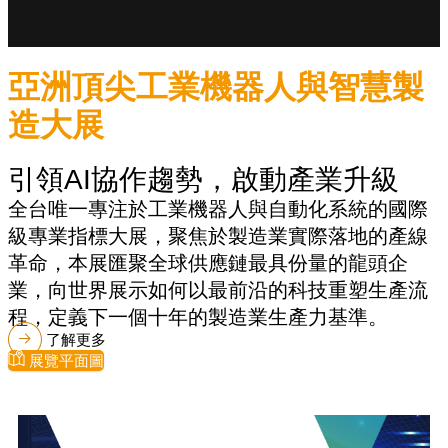
亞洲頂尖工業機器人與智慧製
造大展
引領AI協作趨勢，啟動產業升級
全台唯一專注於工業機器人與自動化系統的國際
級專業指標大展，聚焦於製造業實際落地的產線
革命，本展匯聚全球供應鏈最具份量的龍頭企
業，向世界展示如何以最前沿的科技重塑生產流
程，定義下一個十年的製造業生產力基準。
了解更多
展覽平面圖