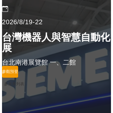
2026/8/19-22
台灣機器人與智慧自動化
展
台北南港展覽館 一、二館
參觀預登
參展商列表