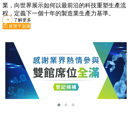
業，向世界展示如何以最前沿的科技重塑生產流
程，定義下一個十年的製造業生產力基準。
了解更多
展覽平面圖
最新消息
更多最新消息