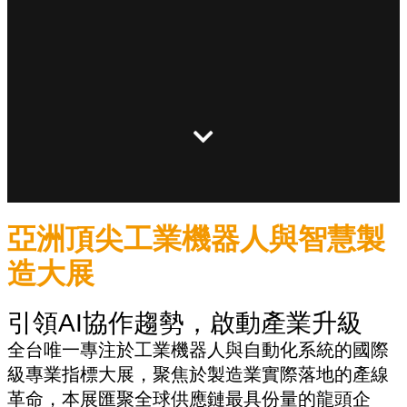
亞洲頂尖工業機器人與智慧製
造大展
引領AI協作趨勢，啟動產業升級
全台唯一專注於工業機器人與自動化系統的國際
級專業指標大展，聚焦於製造業實際落地的產線
革命，本展匯聚全球供應鏈最具份量的龍頭企