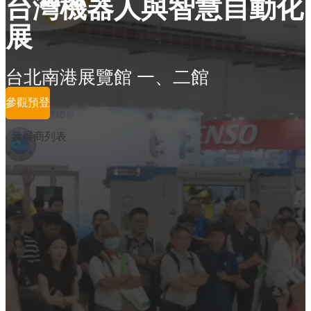
台灣機器人與智慧自動化
展
台北南港展覽館 一、二館
參觀預登
參展商列表