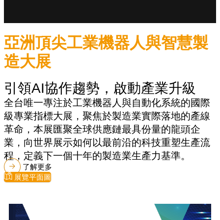
亞洲頂尖工業機器人與智慧製
造大展
引領AI協作趨勢，啟動產業升級
全台唯一專注於工業機器人與自動化系統的國際
級專業指標大展，聚焦於製造業實際落地的產線
革命，本展匯聚全球供應鏈最具份量的龍頭企
業，向世界展示如何以最前沿的科技重塑生產流
程，定義下一個十年的製造業生產力基準。
了解更多
展覽平面圖