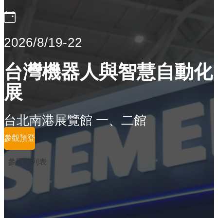
2026/8/19-22
台灣機器人與智慧自動化
展
台北南港展覽館 一、二館
參觀預登
參展商列表