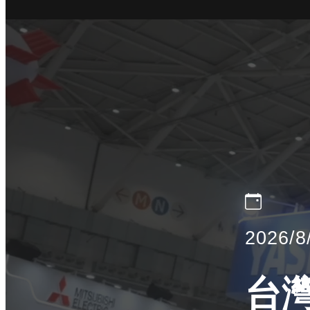
2026/8
台