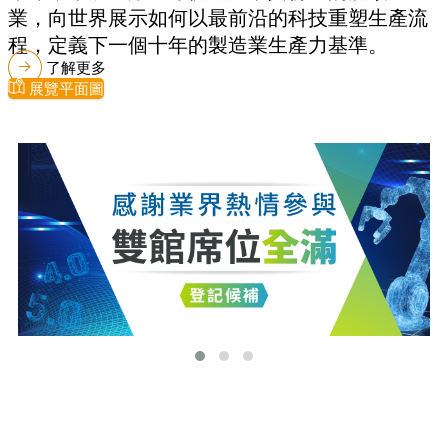
業，向世界展示如何以最前沿的科技重塑生產流
程，定義下一個十年的製造業生產力基準。
了解更多
展覽平面圖
最新消息
更多最新消息