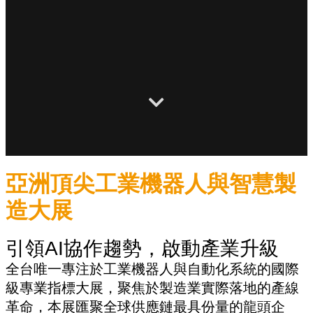
亞洲頂尖工業機器人與智慧製
造大展
引領AI協作趨勢，啟動產業升級
全台唯一專注於工業機器人與自動化系統的國際
級專業指標大展，聚焦於製造業實際落地的產線
革命，本展匯聚全球供應鏈最具份量的龍頭企