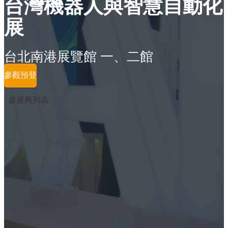
台灣機器人與智慧自動化
展
台北南港展覽館 一、二館
參觀預登
參展商列表