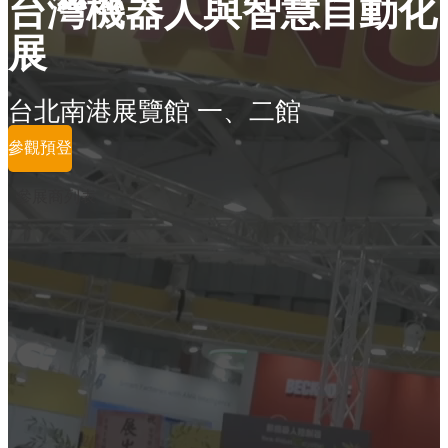
台灣機器人與智慧自動化
展
台北南港展覽館 一、二館
參觀預登
參展商列表