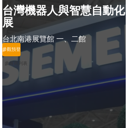
台灣機器人與智慧自動化
展
台北南港展覽館 一、二館
參觀預登
參展商列表