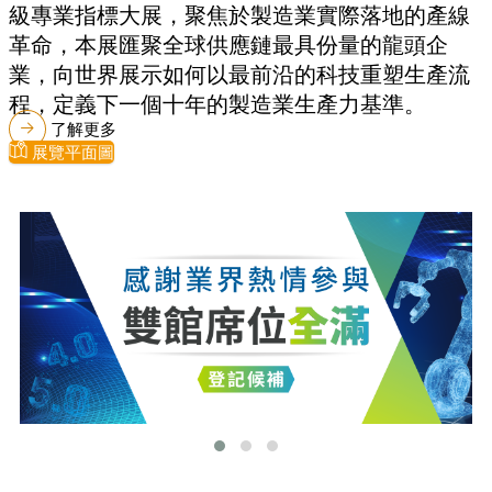
級專業指標大展，聚焦於製造業實際落地的產線
革命，本展匯聚全球供應鏈最具份量的龍頭企
業，向世界展示如何以最前沿的科技重塑生產流
程，定義下一個十年的製造業生產力基準。
了解更多
展覽平面圖