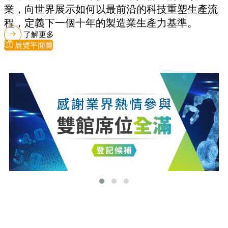
業，向世界展示如何以最前沿的科技重塑生產流
程，定義下一個十年的製造業生產力基準。
了解更多
展覽平面圖
最新消息
更多最新消息