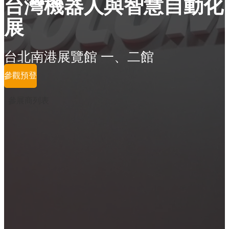
台灣機器人與智慧自動化
展
台北南港展覽館 一、二館
參觀預登
參展商列表