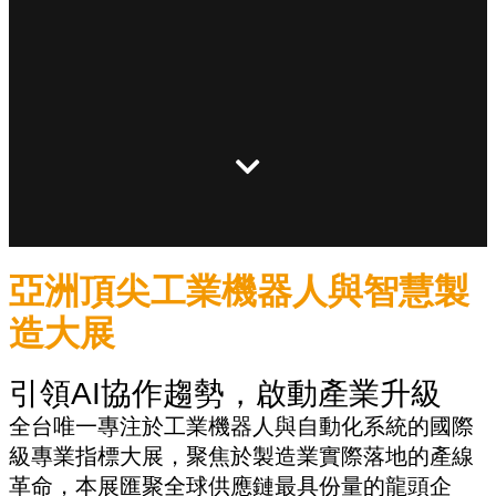
亞洲頂尖工業機器人與智慧製
造大展
引領AI協作趨勢，啟動產業升級
全台唯一專注於工業機器人與自動化系統的國際
級專業指標大展，聚焦於製造業實際落地的產線
革命，本展匯聚全球供應鏈最具份量的龍頭企