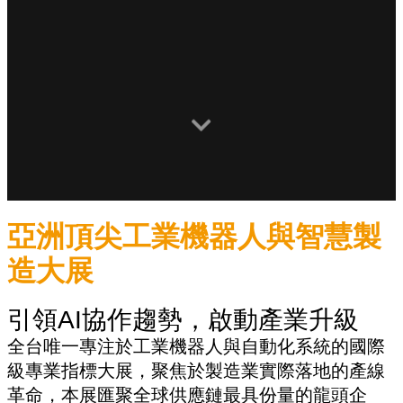
亞洲頂尖工業機器人與智慧製
造大展
引領AI協作趨勢，啟動產業升級
全台唯一專注於工業機器人與自動化系統的國際
級專業指標大展，聚焦於製造業實際落地的產線
革命，本展匯聚全球供應鏈最具份量的龍頭企