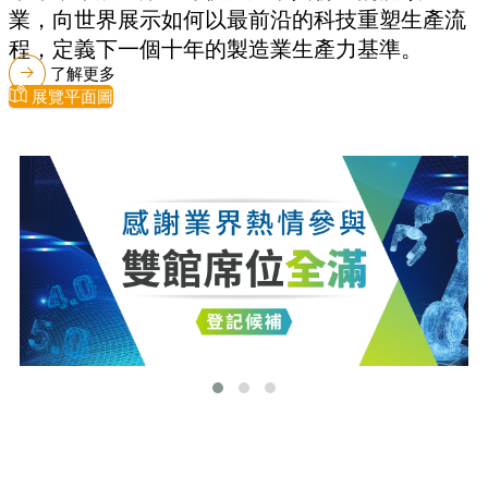
業，向世界展示如何以最前沿的科技重塑生產流
程，定義下一個十年的製造業生產力基準。
了解更多
展覽平面圖
最新消息
更多最新消息