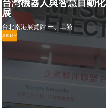
台灣機器人與智慧自動化
展
台北南港展覽館 一、二館
參觀預登
參展商列表