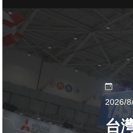
2026/8
台