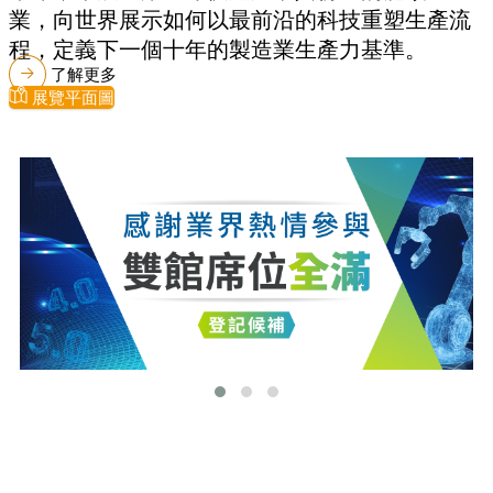
業，向世界展示如何以最前沿的科技重塑生產流
程，定義下一個十年的製造業生產力基準。
了解更多
展覽平面圖
最新消息
更多最新消息