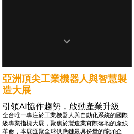
亞洲頂尖工業機器人與智慧製
造大展
引領AI協作趨勢，啟動產業升級
全台唯一專注於工業機器人與自動化系統的國際
級專業指標大展，聚焦於製造業實際落地的產線
革命，本展匯聚全球供應鏈最具份量的龍頭企