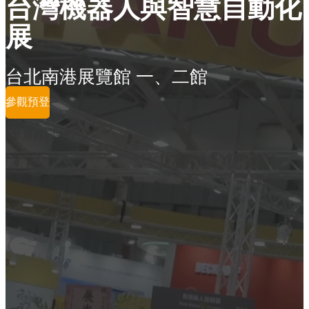
台灣機器人與智慧自動化
展
台北南港展覽館 一、二館
參觀預登
參展商列表