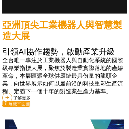
亞洲頂尖工業機器人與智慧製
造大展
引領AI協作趨勢，啟動產業升級
全台唯一專注於工業機器人與自動化系統的國際
級專業指標大展，聚焦於製造業實際落地的產線
革命，本展匯聚全球供應鏈最具份量的龍頭企
業，向世界展示如何以最前沿的科技重塑生產流
程，定義下一個十年的製造業生產力基準。
了解更多
展覽平面圖