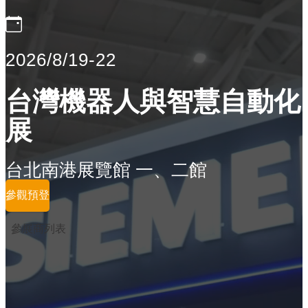
2026/8/19-22
台灣機器人與智慧自動化
展
台北南港展覽館 一、二館
參觀預登
參展商列表